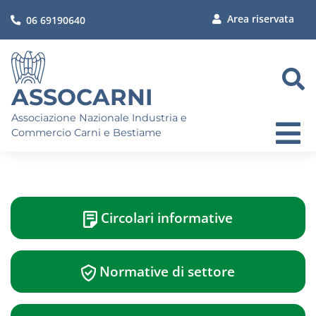
Area riservata
06 69190640
ASSOCARNI
Associazione Nazionale Industria e
Commercio Carni e Bestiame
Circolari informative
Normative di settore