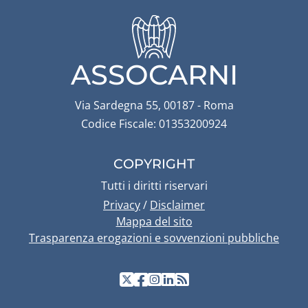
ASSOCARNI
Via Sardegna 55, 00187 - Roma
Codice Fiscale: 01353200924
COPYRIGHT
Tutti i diritti riservari
Privacy
/
Disclaimer
Mappa del sito
Trasparenza erogazioni e sovvenzioni pubbliche
Seguici su Facebook
Seguici su Instagram
Seguici su Linkedi
Seguici sul nostro profilo 