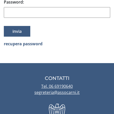
Password:
recupera password
CONTATTI
Tel. 06 69190640
segreteria@assocarni.it