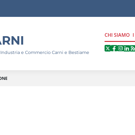
CHI SIAMO
RNI
Segui
Seg
S
Seguici 
 Industria e Commercio Carni e Bestiame
ONE