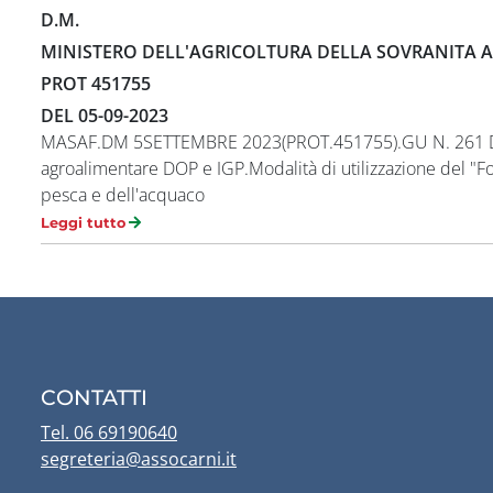
D.M.
MINISTERO DELL'AGRICOLTURA DELLA SOVRANITA A
PROT 451755
DEL 05-09-2023
MASAF.DM 5SETTEMBRE 2023(PROT.451755).GU N. 261 DELL
agroalimentare DOP e IGP.Modalità di utilizzazione del "Fon
pesca e dell'acquaco
Leggi tutto
CONTATTI
Tel. 06 69190640
segreteria@assocarni.it