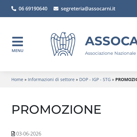
06 69190640
segreteria@assocarni.it
ASSOCA
MENU
Associazione Nazionale
Home
»
Informazioni di settore
»
DOP - IGP - STG
»
PROMOZI
PROMOZIONE
03-06-2026