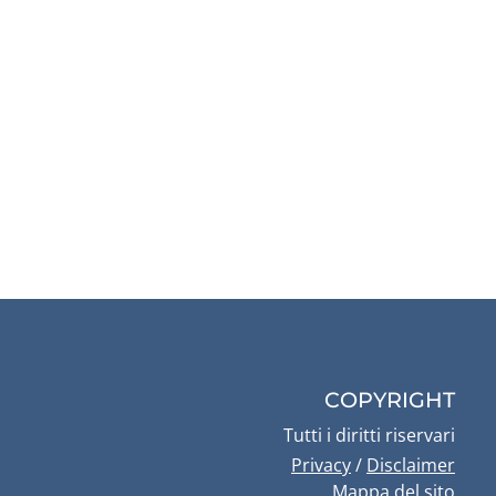
COPYRIGHT
Tutti i diritti riservari
Privacy
/
Disclaimer
Mappa del sito