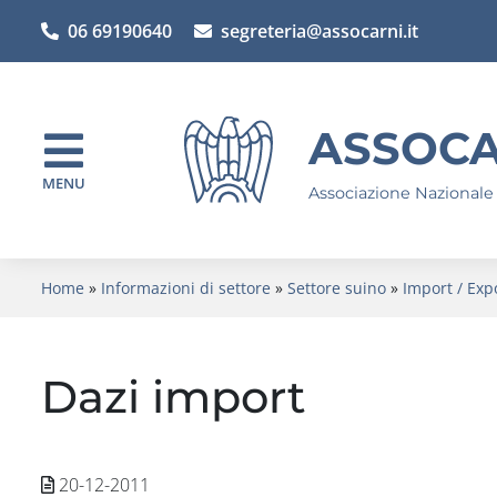
06 69190640
segreteria@assocarni.it
ASSOCA
MENU
Associazione Nazionale
Home
»
Informazioni di settore
»
Settore suino
»
Import / Exp
Dazi import
20-12-2011