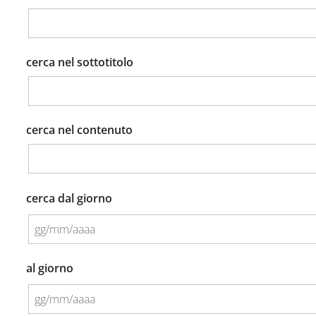
cerca nel sottotitolo
cerca nel contenuto
cerca dal giorno
al giorno