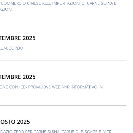
L COMMERCIO CINESE ALLE IMPORTAZIONI DI CARNE SUINA E
AZIONI
TTEMBRE 2025
ALL'ACCORDO
TTEMBRE 2025
IONE CON ICE- PROMUOVE WEBINAR INFORMATIVO IN
GOSTO 2025
DAZIO ZERO PER CARNE SUINA, CARNE DI BISONTE E ALTRI