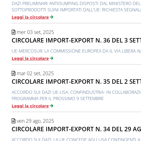
DAZI PRELIMINARI ANTIDUMPING DISPOSTI DAL MINISTERO DE
SOTTOPRODOTTI SUINI IMPORTATI DALL'UE: RICHIESTA SEGNAL
Leggi la circolare
mer 03 set, 2025
CIRCOLARE IMPORT-EXPORT N. 36 DEL 3 SE
UE-MERCOSUR: LA COMMISSIONE EUROPEA DA IL VIA LIBERA 
Leggi la circolare
mar 02 set, 2025
CIRCOLARE IMPORT-EXPORT N. 35 DEL 2 SE
ACCORDO SUI DAZI UE-USA: CONFINDUSTRIA- IN COLLABORAZ
PROGRAMMA PER IL PROSSIMO 9 SETTEMBRE
Leggi la circolare
ven 29 ago, 2025
CIRCOLARE IMPORT-EXPORT N. 34 DEL 29 A
ACCORDO SUI DAZI: LA UE CONCEDE AGLI USA CONTINGENTI A 