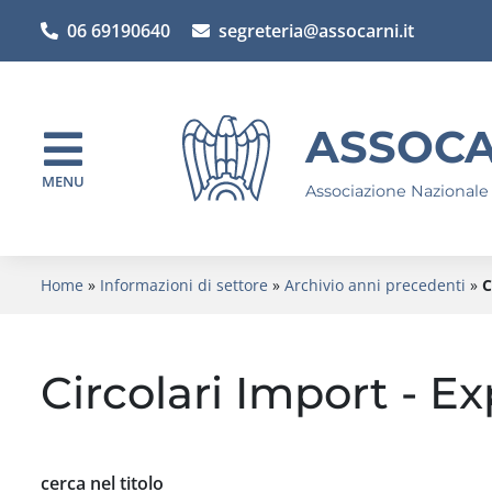
06 69190640
segreteria@assocarni.it
ASSOCA
MENU
Associazione Nazionale
Home
»
Informazioni di settore
»
Archivio anni precedenti
»
C
Circolari Import - Ex
cerca nel titolo